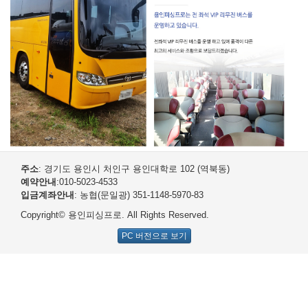
주소
: 경기도 용인시 처인구 용인대학로 102 (역북동)
예약안내
:010-5023-4533
입금계좌안내
: 농협(문일광) 351-1148-5970-83
Copyright© 용인피싱프로. All Rights Reserved.
PC 버전으로 보기